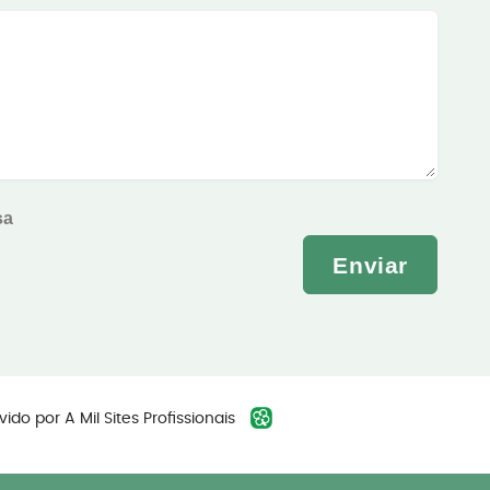
sa
Enviar
vido por
A Mil Sites Profissionais