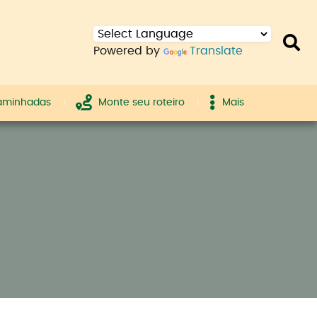
Powered by
Translate
caminhadas
Monte seu roteiro
Mais