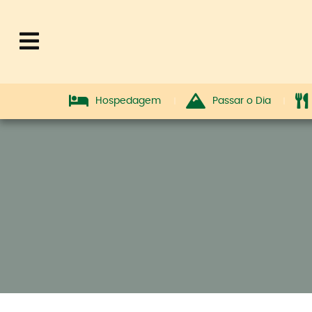
Hospedagem
Passar o Dia