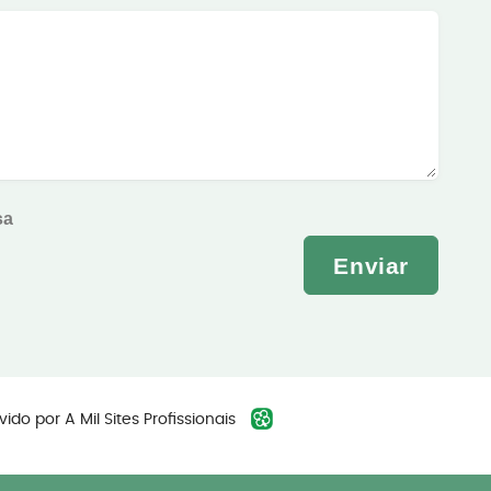
sa
Enviar
vido por
A Mil Sites Profissionais