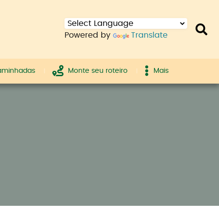
Powered by
Translate
caminhadas
Monte seu roteiro
Mais