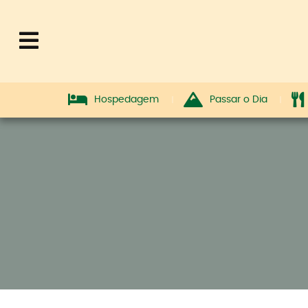
Hospedagem
Passar o Dia